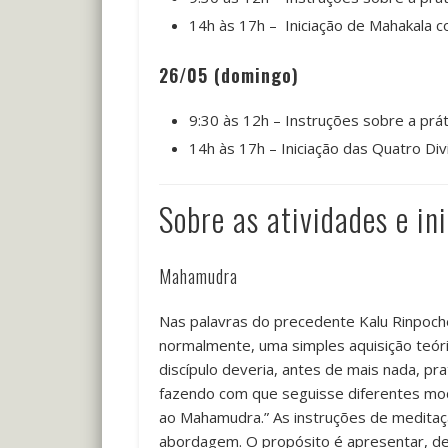
14h às 17h – Iniciação de Mahakala 
26/05 (domingo)
9:30 às 12h – Instruções sobre a prá
14h às 17h – Iniciação das Quatro Di
Sobre as atividades e in
Mahamudra
Nas palavras do precedente Kalu Rinpoch
normalmente, uma simples aquisição teór
discípulo deveria, antes de mais nada, pr
fazendo com que seguisse diferentes modo
ao Mahamudra.” As instruções de meditaç
abordagem. O propósito é apresentar, de