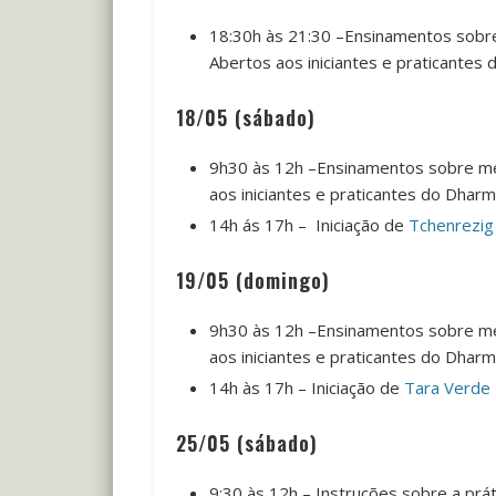
18:30h às 21:30 –Ensinamentos sobr
Abertos aos iniciantes e praticantes
18/05 (sábado)
9h30 às 12h –Ensinamentos sobre me
aos iniciantes e praticantes do Dha
14h ás 17h – Iniciação de
Tchenrezig
19/05 (domingo)
9h30 às 12h –Ensinamentos sobre me
aos iniciantes e praticantes do Dharm
14h às 17h – Iniciação de
Tara Verde
25/05 (sábado)
9:30 às 12h – Instruções sobre a prá