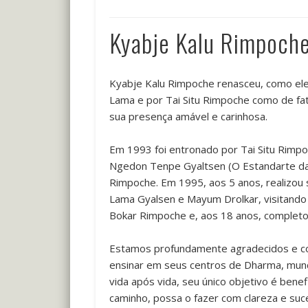
Kyabje Kalu Rimpoch
Kyabje Kalu Rimpoche renasceu, como ele 
Lama e por Tai Situ Rimpoche como de fa
sua presença amável e carinhosa.
Em 1993 foi entronado por Tai Situ Rimpo
Ngedon Tenpe Gyaltsen (O Estandarte da 
Rimpoche. Em 1995, aos 5 anos, realizou 
Lama Gyalsen e Mayum Drolkar, visitando 
Bokar Rimpoche e, aos 18 anos, completou
Estamos profundamente agradecidos e co
ensinar em seus centros de Dharma, mundo
vida após vida, seu único objetivo é ben
caminho, possa o fazer com clareza e suc