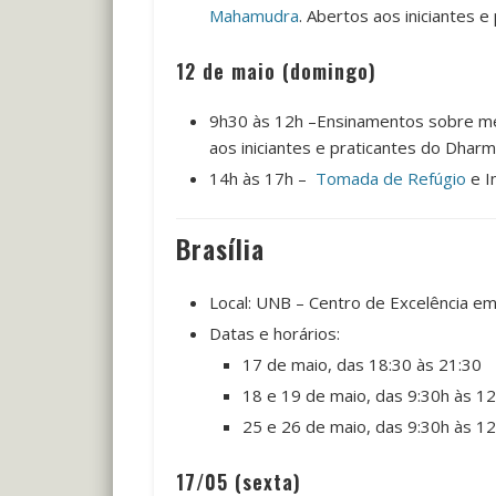
Mahamudra
. Abertos aos iniciantes 
12 de maio (domingo)
9h30 às 12h –Ensinamentos sobre me
aos iniciantes e praticantes do Dharm
14h às 17h –
Tomada de Refúgio
e I
Brasília
Local: UNB – Centro de Excelência em
Datas e horários:
17 de maio, das 18:30 às 21:30
18 e 19 de maio, das 9:30h às 1
25 e 26 de maio, das 9:30h às 1
17/05 (sexta)