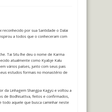
i reconhecido por sua Santidade o Dalai
inspirou a todos que o conheceram com
che. Tai Situ lhe deu o nome de Karma
hecido atualmente como Kyabje Kalu
em vários países, junto com seus pais
 seus estudos formais no monastério de
or da Linhagem Shangpa Kagyü e voltou a
s de Bodhisattva, feitos e confirmados,
ue todo aquele que busca caminhar neste