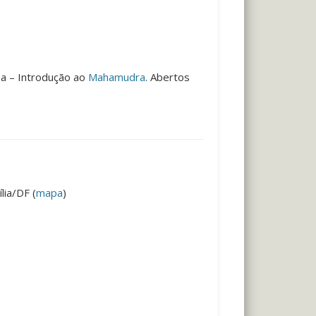
a – Introdução ao
Mahamudra
. Abertos
lia/DF (
mapa
)