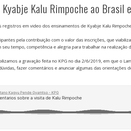
de Kyabje Kalu Rimpoche ao Brasil
os registros em video dos ensinamentos de Kyabje Kalu Rimpoche
pantes pela contribuição com o valor das inscrições, que viabi
 seu tempo, competência e alegria para trabalhar na realização 
ibilizamos a gravação feita no KPG no dia 2/6/2019, em que o L
r dúvidas, fazer comentários e anunciar algumas das orientações 