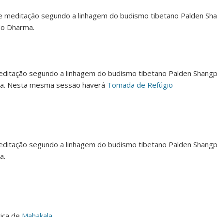
e meditação segundo a linhagem do budismo tibetano Palden Sh
 do Dharma.
ditação segundo a linhagem do budismo tibetano Palden Shangp
rma. Nesta mesma sessão haverá
Tomada de Refúgio
ditação segundo a linhagem do budismo tibetano Palden Shangp
a.
tica de
Mahakala