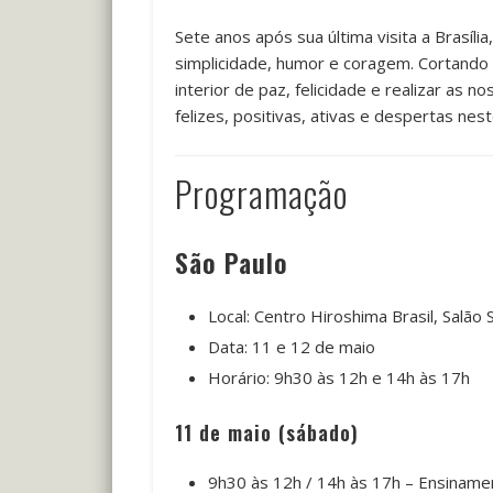
Sete anos após sua última visita a Bras
simplicidade, humor e coragem. Cortando h
interior de paz, felicidade e realizar a
felizes, positivas, ativas e despertas ne
Programação
São Paulo
Local: Centro Hiroshima Brasil, Salão
Data: 11 e 12 de maio
Horário: 9h30 às 12h e 14h às 17h
11 de maio (sábado)
9h30 às 12h / 14h às 17h – Ensiname