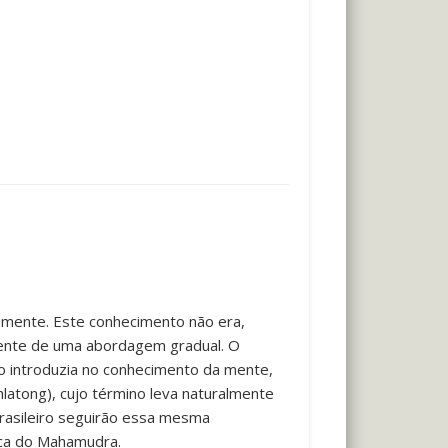
 mente. Este conhecimento não era,
dente de uma abordagem gradual. O
e o introduzia no conhecimento da mente,
atong), cujo término leva naturalmente
brasileiro seguirão essa mesma
ica do Mahamudra.