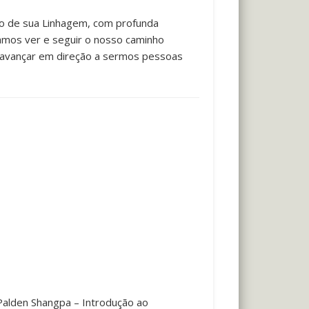
ão de sua Linhagem, com profunda
samos ver e seguir o nosso caminho
de avançar em direção a sermos pessoas
Palden Shangpa – Introdução ao