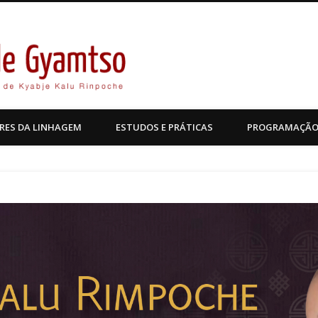
Kagyu Pende Gyamtso
RES DA LINHAGEM
ESTUDOS E PRÁTICAS
PROGRAMAÇÃ