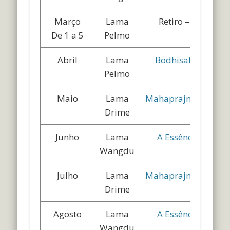
Março
Lama
Retiro – Introd
De 1 a 5
Pelmo
Abril
Lama
Bodhisatvacharyav
Pelmo
Maio
Lama
Mahaprajnaparamit
Drime
Junho
Lama
A Essência da Am
Wangdu
Julho
Lama
Mahaprajnaparamit
Drime
Agosto
Lama
A Essência da Am
Wangdu