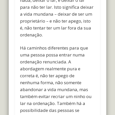
nada, deixar o lar, e deixar o lar
para não ter lar. Isto significa deixar
a vida mundana – deixar de ser um
proprietário – e não ter apego, isto
é, não tentar ter um lar fora da sua
ordenação.
Há caminhos diferentes para que
uma pessoa possa entrar numa
ordenação renunciada. A
abordagem realmente pura e
correta é, não ter apego de
nenhuma forma, não somente
abandonar a vida mundana, mas
também evitar recriar um ninho ou
lar na ordenação. Também há a
possibilidade das pessoas se