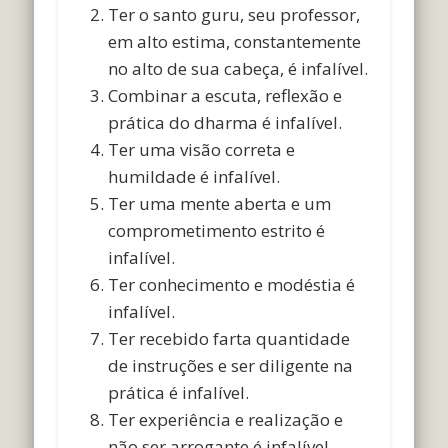
Ter o santo guru, seu professor,
em alto estima, constantemente
no alto de sua cabeça, é infalível.
Combinar a escuta, reflexão e
prática do dharma é infalível.
Ter uma visão correta e
humildade é infalível.
Ter uma mente aberta e um
comprometimento estrito é
infalível.
Ter conhecimento e modéstia é
infalível.
Ter recebido farta quantidade
de instruções e ser diligente na
prática é infalível.
Ter experiência e realização e
não ser arrogante é infalível.