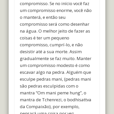
compromisso. Se no início você faz
um compromisso enorme, você não
o manterá, e então seu
compromisso será como desenhar
na água. O melhor jeito de fazer as
coisas é ter um pequeno
compromisso, cumprí-lo, e não
desistir até a sua morte. Assim
gradualmente se faz muito. Manter
um compromisso modesto é como
escavar algo na pedra. Alguém que
esculpe pedras mani, (pedras mani
são pedras esculpidas com o
mantra “Om mani peme hung”, o
mantra de Tchenrezi, o bodhisattva
da Compaixão), por exemplo,
pensará uma coisa por vez