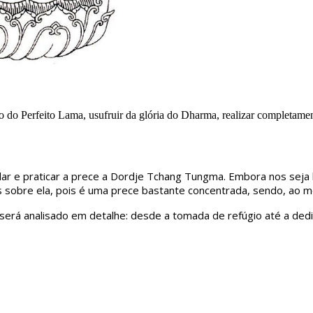
do Perfeito Lama, usufruir da glória do Dharma, realizar completament
r e praticar a prece a Dordje Tchang Tungma. Embora nos seja ba
s sobre ela, pois é uma prece bastante concentrada, sendo, ao
 será analisado em detalhe: desde a tomada de refúgio até a dedi