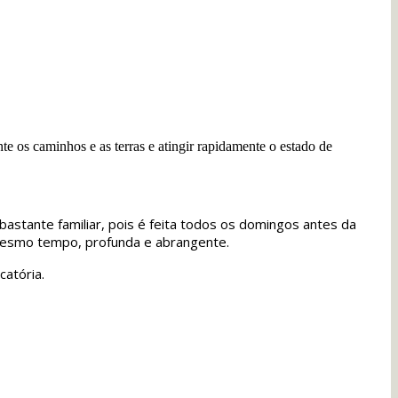
e os caminhos e as terras e atingir rapidamente o estado de
stante familiar, pois é feita todos os domingos antes da
 mesmo tempo, profunda e abrangente.
catória.