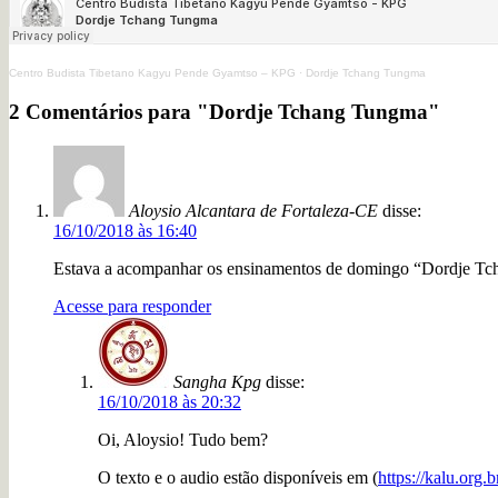
Centro Budista Tibetano Kagyu Pende Gyamtso – KPG
·
Dordje Tchang Tungma
2 Comentários para "Dordje Tchang Tungma"
Aloysio Alcantara de Fortaleza-CE
disse:
16/10/2018 às 16:40
Estava a acompanhar os ensinamentos de domingo “Dordje Tch
Acesse para responder
Sangha Kpg
disse:
16/10/2018 às 20:32
Oi, Aloysio! Tudo bem?
O texto e o audio estão disponíveis em (
https://kalu.org