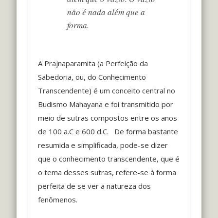
não é nada além que a
forma.
A Prajnaparamita (a Perfeição da
Sabedoria, ou, do Conhecimento
Transcendente) é um conceito central no
Budismo Mahayana e foi transmitido por
meio de sutras compostos entre os anos
de 100 a.C e 600 d.C.
De forma bastante
resumida e simplificada, pode-se dizer
que o conhecimento transcendente, que é
o tema desses sutras, refere-se à forma
perfeita de se ver a natureza dos
fenômenos.