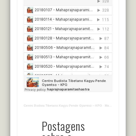
Centro Budista Tibetano Kagyu Pende Gyamtso – KPG
·
Mahaprajnaparamitashastra
Postagens