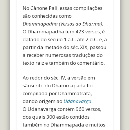
No Cânone Pali, essas compilações
são conhecidas como
Dhammapadha (Versos do Dharma).
O Dhammapadha tem 423 versos, é
datado do século 1 a.C. até 2 d.C. e, a
partir da metade do séc. XIX, passou
a receber numerosas traduções do
texto raiz e também do comentário.
Ao redor do séc. IV, a versão em
sânscrito do Dhammapada foi
compilada por Dhammatrata,
dando origem ao
Udanavarga
.
O Udanavarga contém 960 versos,
dos quais 300 estão contidos
também no Dhammapada e muitos