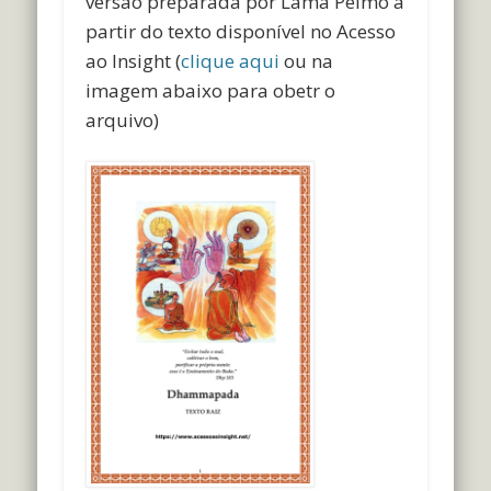
versão preparada por Lama Pelmo a
partir do texto disponível no Acesso
ao Insight (
clique aqui
ou na
imagem abaixo para obetr o
arquivo)