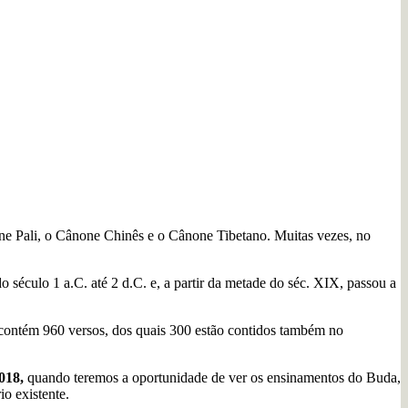
none Pali, o Cânone Chinês e o Cânone Tibetano. Muitas vezes, no
éculo 1 a.C. até 2 d.C. e, a partir da metade do séc. XIX, passou a
ontém 960 versos, dos quais 300 estão contidos também no
018,
quando teremos a oportunidade de ver os ensinamentos do Buda,
o existente.