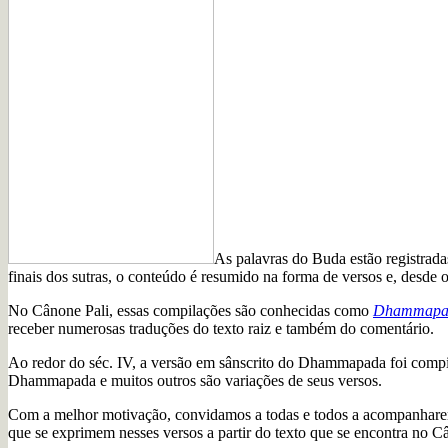
As palavras do Buda estão registrada
finais dos sutras, o conteúdo é resumido na forma de versos e, desde 
No Cânone Pali, essas compilações são conhecidas como
Dhammapad
receber numerosas traduções do texto raiz e também do comentário.
Ao redor do séc. IV, a versão em sânscrito do Dhammapada foi com
Dhammapada e muitos outros são variações de seus versos.
Com a melhor motivação, convidamos a todas e todos a acompanhar
que se exprimem nesses versos a partir do texto que se encontra no C