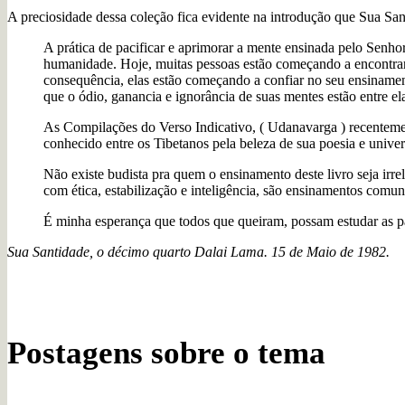
A preciosidade dessa coleção fica evidente na introdução que Sua San
A prática de pacificar e aprimorar a mente ensinada pelo Senh
humanidade. Hoje, muitas pessoas estão começando a encontrar
consequência, elas estão começando a confiar no seu ensiname
que o ódio, ganancia e ignorância de suas mentes estão entre e
As Compilações do Verso Indicativo, ( Udanavarga ) recentemen
conhecido entre os Tibetanos pela beleza de sua poesia e unive
Não existe budista pra quem o ensinamento deste livro seja irrel
com ética, estabilização e inteligência, são ensinamentos co
É minha esperança que todos que queiram, possam estudar as p
Sua Santidade, o décimo quarto Dalai Lama. 15 de Maio de 1982.
Postagens sobre o tema