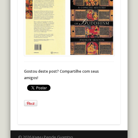
Gostou deste post? Compartilhe com seus
amigos!
© 2026 Kagyu Pende Gyamtso