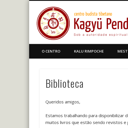
Facebook
Centro Budista Tibetano
O CENTRO
KALU RIMPOCHE
MEST
Biblioteca
Queridos amigos,
Estamos trabalhando para disponibilizar 
muitos livros que estão sendo revistos e