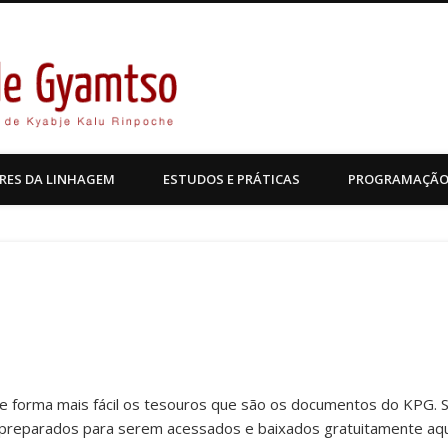
Kagyu Pende Gyamtso
RES DA LINHAGEM
ESTUDOS E PRÁTICAS
PROGRAMAÇÃ
de forma mais fácil os tesouros que são os documentos do KPG. 
 preparados para serem acessados e baixados gratuitamente aqui