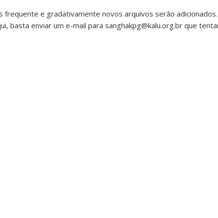
 frequente e gradativamente novos arquivos serão adicionados.
i, basta enviar um e-mail para
sanghakpg@kalu.org.br
que tentar