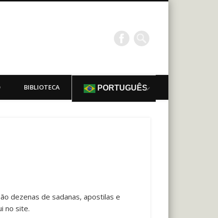
O
BIBLIOTECA
PORTUGUÊS
São dezenas de sadanas, apostilas e
 no site.