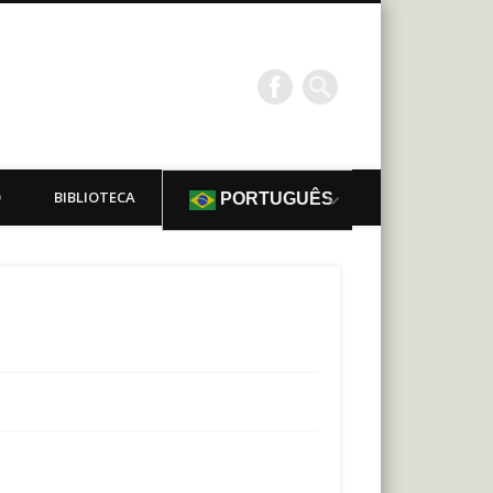
O
BIBLIOTECA
PORTUGUÊS