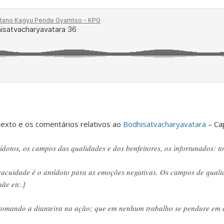
exto e os comentários relativos ao
Bodhisatvacharyavatara
– Cap
ídotos, os campos das qualidades e dos benfeitores, os infortunados: to
vacuidade é o antídoto para as emoções negativas. Os campos de qual
ãe etc.]
e, tomando a dianteira na ação; que em nenhum trabalho se pendure em