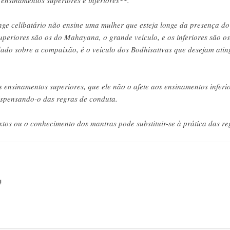
 celibatário não ensine uma mulher que esteja longe da presença do 
periores são os do Mahayana, o grande veículo, e os inferiores são o
do sobre a compaixão, é o veículo dos Bodhisattvas que desejam ating
 ensinamentos superiores, que ele não o afete aos ensinamentos inferio
dispensando-o das regras de conduta.
tos ou o conhecimento dos mantras pode substituir-se à prática das re
!