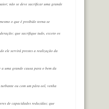
 maior; não se deve sacrificar uma grande
mesmo o que é proibido torna-se
eração; que sacrifique tudo, exceto os
ele servirá prestes a realização da
que a uma grande causa para o bem da
turbante ou com um pára-sol, venha
eres de capacidades reduzidas; que