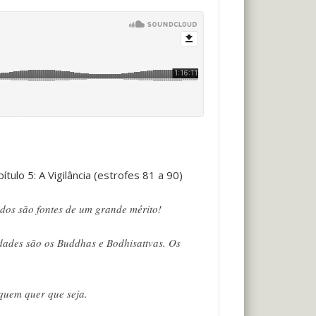
ítulo 5: A Vigilância (estrofes 81 a 90)
dos são fontes de um grande mérito!
idades são os Buddhas e Bodhisattvas. Os
 quem quer que seja.