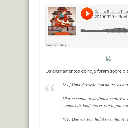
Os ensinamentos de hoje foram sobre o t
[81] Uma devoção constante, os ant
[Por exemplo, a meditação sobre a 
campos de benfeitores são o pai, a m
[82] Que ele seja hábil e confiant