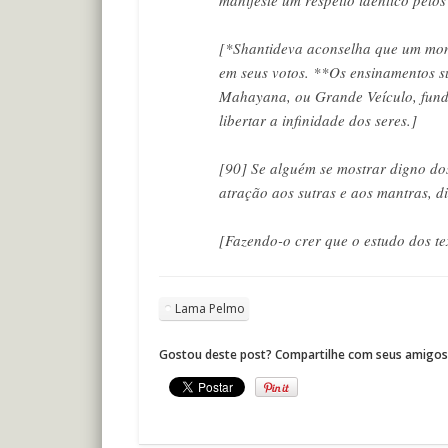
[*Shantideva aconselha que um monge
em seus votos. **Os ensinamentos su
Mahayana, ou Grande Veículo, funda
libertar a infinidade dos seres.]
[90] Se alguém se mostrar digno dos
atração aos sutras e aos mantras, 
[Fazendo-o crer que o estudo dos tex
Lama Pelmo
Gostou deste post? Compartilhe com seus amigos