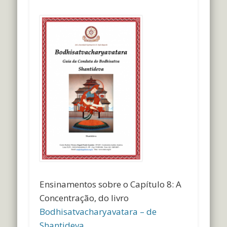
Ensinamentos sobre o Capítulo 8: A
Concentração, do livro
Bodhisatvacharyavatara – de
Shantideva
.