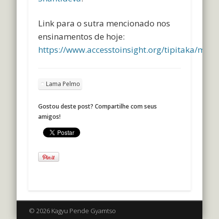
Link para o sutra mencionado nos
ensinamentos de hoje:
https://www.accesstoinsight.org/tipitaka/mn/
Lama Pelmo
Gostou deste post? Compartilhe com seus
amigos!
© 2026 Kagyu Pende Gyamtso