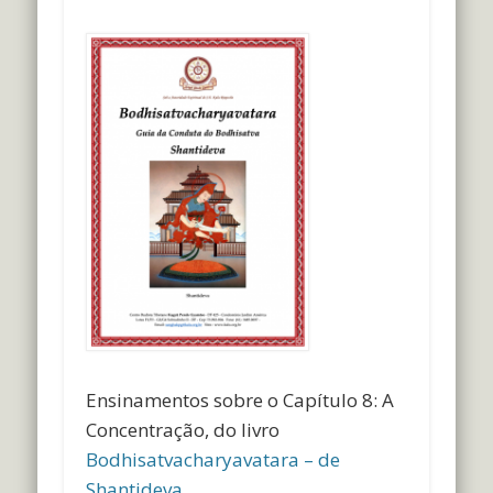
Ensinamentos sobre o Capítulo 8: A
Concentração, do livro
Bodhisatvacharyavatara – de
Shantideva
.