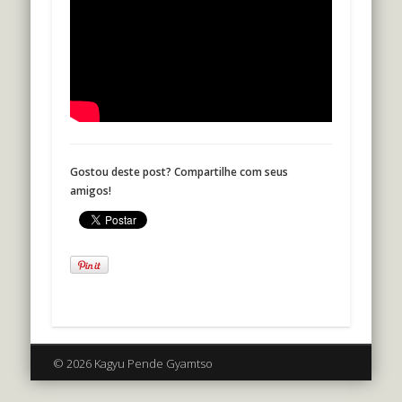
Gostou deste post? Compartilhe com seus
amigos!
© 2026 Kagyu Pende Gyamtso