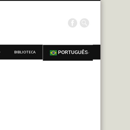
O
BIBLIOTECA
PORTUGUÊS