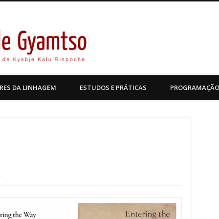
Kagyu Pende Gyamtso
RES DA LINHAGEM
ESTUDOS E PRÁTICAS
PROGRAMAÇÃ
s