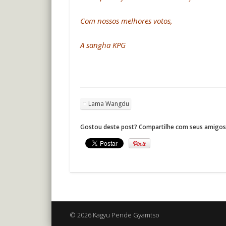
Com nossos melhores votos,
A sangha KPG
Lama Wangdu
Gostou deste post? Compartilhe com seus amigos
© 2026 Kagyu Pende Gyamtso