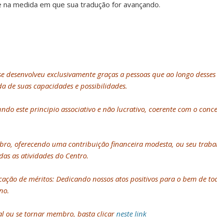
e na medida em que sua tradução for avançando.
 se desenvolveu exclusivamente graças a pessoas que ao longo dess
a de suas capacidades e possibilidades.
o este principio associativo e não lucrativo, coerente com o conce
bro, oferecendo uma contribuição financeira modesta, ou seu traba
das as atividades do Centro.
ção de méritos: Dedicando nossos atos positivos para o bem de todos
no.
l ou se tornar membro, basta clicar
neste link