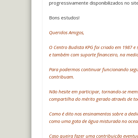
progressivamente disponibilizados no sit
Bons estudos!
Queridos Amigos,
O Centro Budista KPG foi criado em 1987 e
e também com suporte financeiro, na medid
Para podermos continuar funcionando segund
contribuam.
Não hesite em participar, tornando-se mem
compartilha do mérito gerado através de to
Como é dito nos ensinamentos sobre a dedica
como uma gota de água misturada no ocea
Caso queira fazer uma contribuição eventua