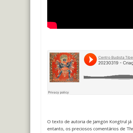
O texto de autoria de Jamgön Kongtrul já
entanto, os preciosos comentários de Th