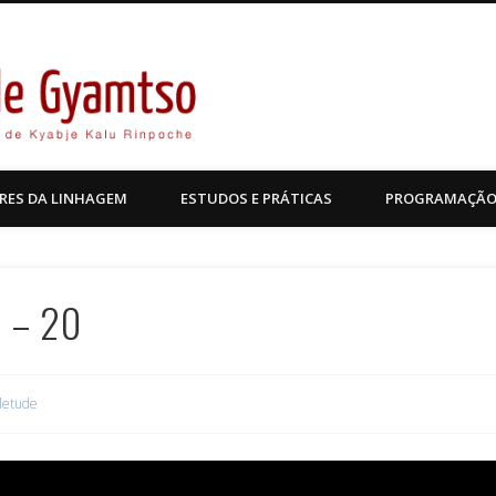
Kagyu Pende Gyamtso
RES DA LINHAGEM
ESTUDOS E PRÁTICAS
PROGRAMAÇÃ
e – 20
letude