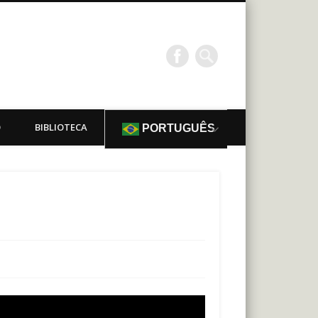
O
BIBLIOTECA
PORTUGUÊS