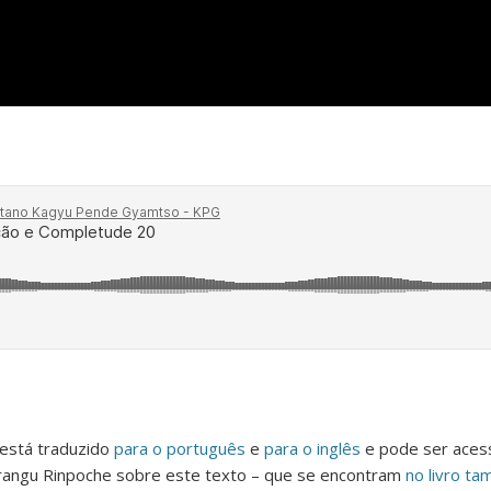
 está traduzido
para o português
e
para o inglês
e pode ser aces
rangu Rinpoche sobre este texto – que se encontram
no livro ta