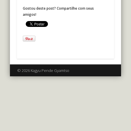
Gostou deste post? Compartilhe com seus
amigos!
© 2026 Kagyu Pende Gyamtso