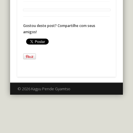
Gostou deste post? Compartilhe com seus
amigos!
© 2026 Kagyu Pende Gyamtso