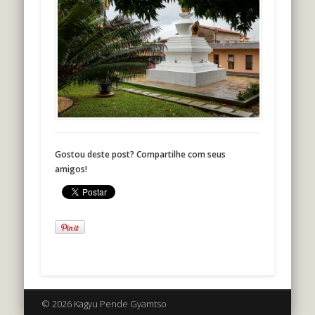
Gostou deste post? Compartilhe com seus
amigos!
© 2026 Kagyu Pende Gyamtso