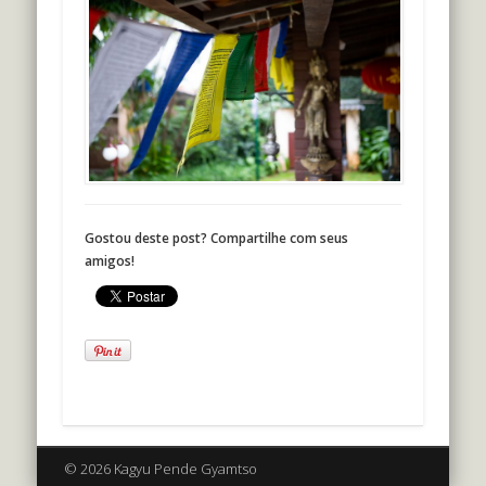
Gostou deste post? Compartilhe com seus
amigos!
© 2026 Kagyu Pende Gyamtso