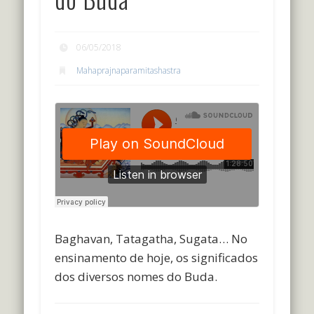
06/05/2018
Mahaprajnaparamitashastra
Baghavan, Tatagatha, Sugata… No
ensinamento de hoje, os significados
dos diversos nomes do Buda.