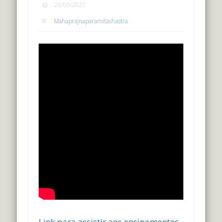
26/09/2021
Mahaprajnaparamitashastra
Link para assistir aos ensinamentos