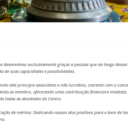
 se desenvolveu exclusivamente graças a pessoas que ao longo dess
a de suas capacidades e possibilidades.
o este principio associativo e não lucrativo, coerente com o conce
nando-se membro, oferecendo uma contribuição financeira modesta, 
de todas as atividades do Centro.
ção de méritos: Dedicando nossos atos positivos para o bem de todos
no.