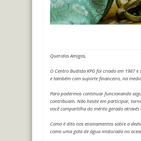
Queridos Amigos,
O Centro Budista KPG foi criado em 1987 e
e também com suporte financeiro, na medid
Para podermos continuar funcionando segund
contribuam.
Não hesite em participar, tor
você compartilha do mérito gerado através 
Como é dito nos ensinamentos sobre a dedica
como uma gota de água misturada no ocea