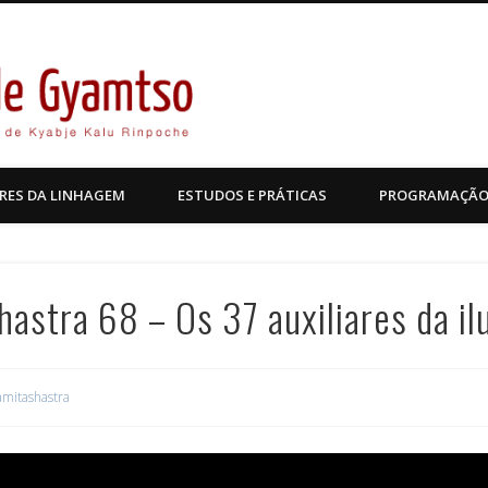
Kagyu Pende Gyamtso
RES DA LINHAGEM
ESTUDOS E PRÁTICAS
PROGRAMAÇÃ
astra 68 – Os 37 auxiliares da i
mitashastra