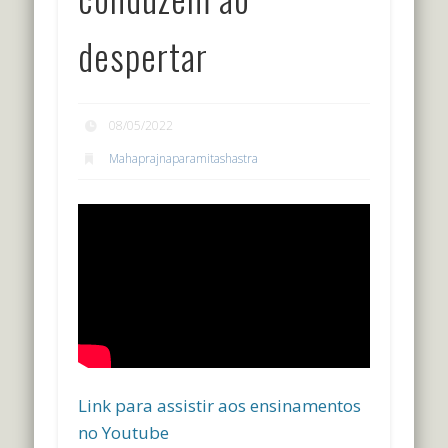
despertar
08/05/2022
Mahaprajnaparamitashastra
Link para assistir aos ensinamentos
no Youtube