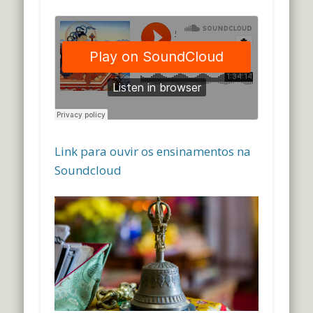
Link para ouvir os ensinamentos na
Soundcloud