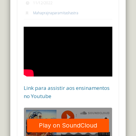
11/12/2022
Mahaprajnaparamitashastra
Link para assistir aos ensinamentos
no Youtube