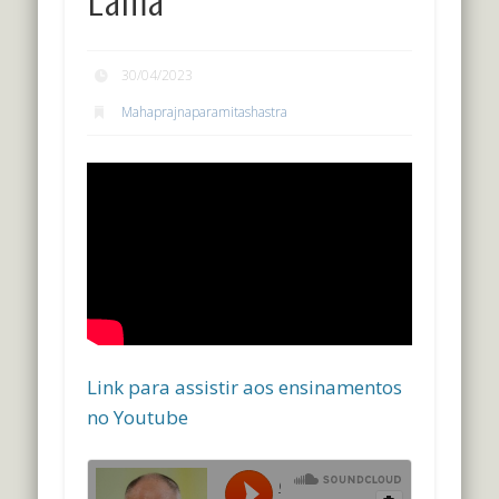
30/04/2023
Mahaprajnaparamitashastra
Link para assistir aos ensinamentos
no Youtube