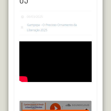
09/03/2025
Gampopa - O Precioso Ornamento da
Liberação 2025