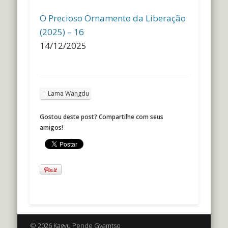
O Precioso Ornamento da Liberação
(2025) – 16
14/12/2025
Lama Wangdu
Gostou deste post? Compartilhe com seus
amigos!
© 2026 Kagyu Pende Gyamtso