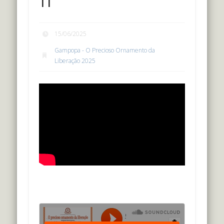
15/06/2025
Gampopa - O Precioso Ornamento da
Liberação 2025