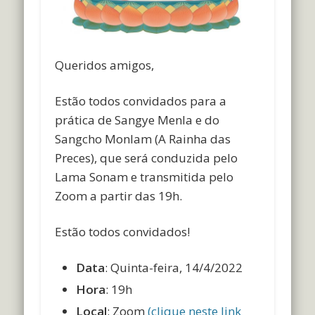
Queridos amigos,
Estão todos convidados para a
prática de Sangye Menla e do
Sangcho Monlam (A Rainha das
Preces), que será conduzida pelo
Lama Sonam e transmitida pelo
Zoom a partir das 19h.
Estão todos convidados!
Data
: Quinta-feira, 14/4/2022
Hora
: 19h
Local
: Zoom
(clique neste link