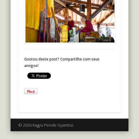
Gostou deste post? Compartilhe com seus
amigos!
© 2026 Kagyu Pende Gyamtso