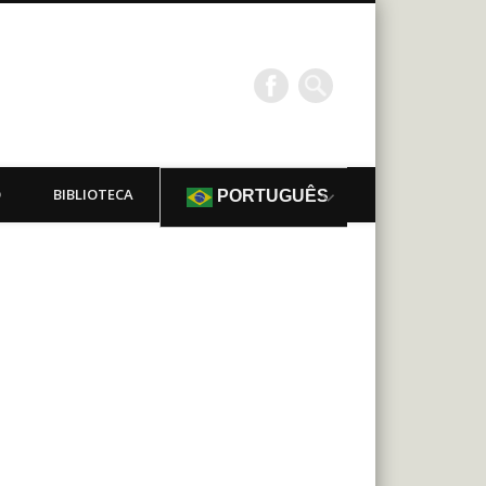
O
BIBLIOTECA
PORTUGUÊS