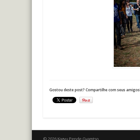
Gostou deste post? Compartilhe com seus amigos
© 2026 Kagyu Pende Gyamtso