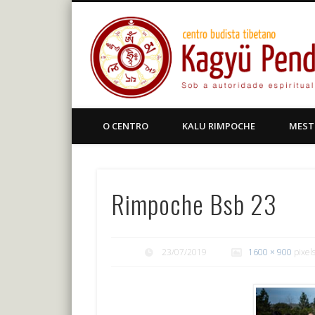
Facebook
Centro Budista Tibetano
O CENTRO
KALU RIMPOCHE
MEST
Rimpoche Bsb 23
23/07/2019
1600 × 900
pixel