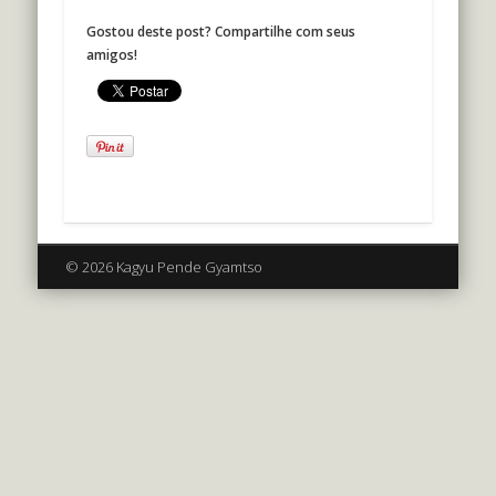
Gostou deste post? Compartilhe com seus
amigos!
© 2026 Kagyu Pende Gyamtso