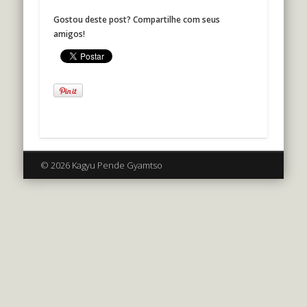
Gostou deste post? Compartilhe com seus
amigos!
© 2026 Kagyu Pende Gyamtso