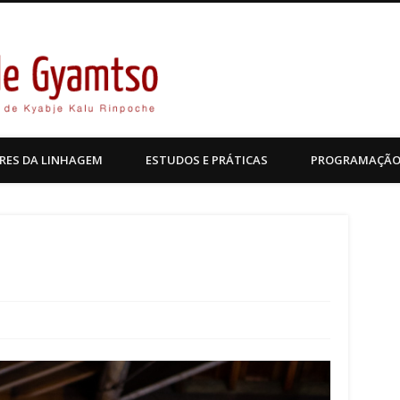
Kagyu Pende Gyamtso
RES DA LINHAGEM
ESTUDOS E PRÁTICAS
PROGRAMAÇÃ