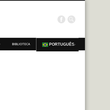
O
BIBLIOTECA
PORTUGUÊS