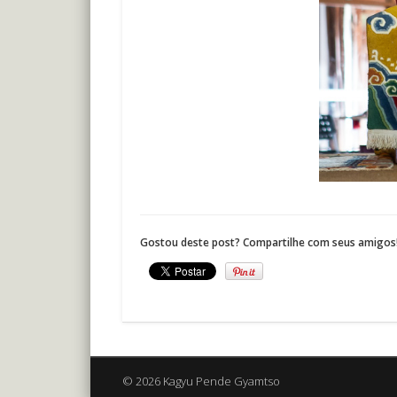
Gostou deste post? Compartilhe com seus amigos
© 2026 Kagyu Pende Gyamtso