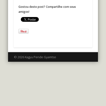
Gostou deste post? Compartilhe com seus
amigos!
© 2026 Kagyu Pende Gyamtso