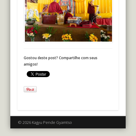
Gostou deste post? Compartilhe com seus
amigos!
© 2026 Kagyu Pende Gyamtso