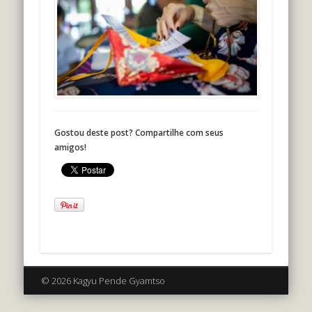
Gostou deste post? Compartilhe com seus
amigos!
© 2026 Kagyu Pende Gyamtso