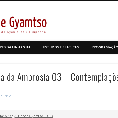
Kagyu Pende Gyamtso
RES DA LINHAGEM
ESTUDOS E PRÁTICAS
PROGRAMAÇÃ
ia da Ambrosia 03 – Contemplaçõ
a Trinle