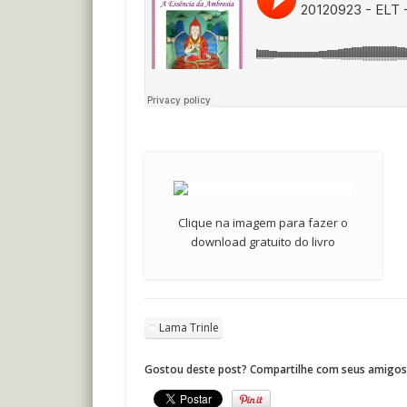
Clique na imagem para fazer o
download gratuito do livro
Lama Trinle
Gostou deste post? Compartilhe com seus amigos