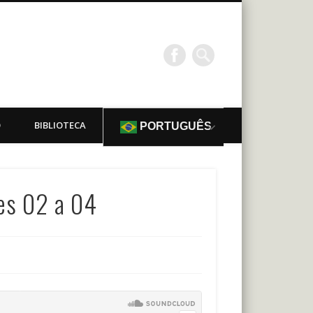
O
BIBLIOTECA
PORTUGUÊS
es 02 a 04