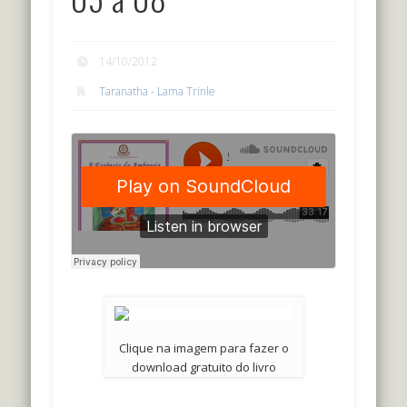
14/10/2012
Taranatha - Lama Trinle
Clique na imagem para fazer o
download gratuito do livro