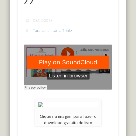
03/02/2013
Taranatha - Lama Trinle
Clique na imagem para fazer o
download gratuito do livro