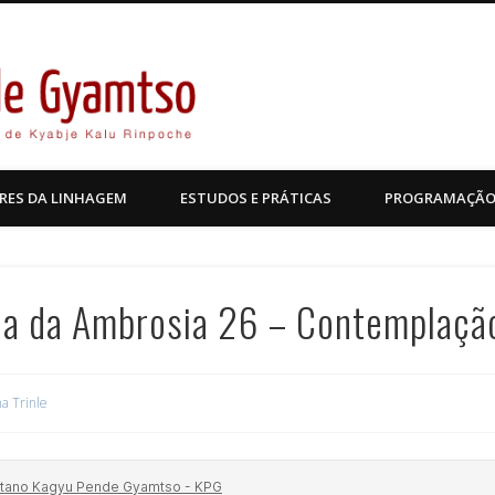
Kagyu Pende Gyamtso
RES DA LINHAGEM
ESTUDOS E PRÁTICAS
PROGRAMAÇÃ
ia da Ambrosia 26 – Contemplaçã
a Trinle