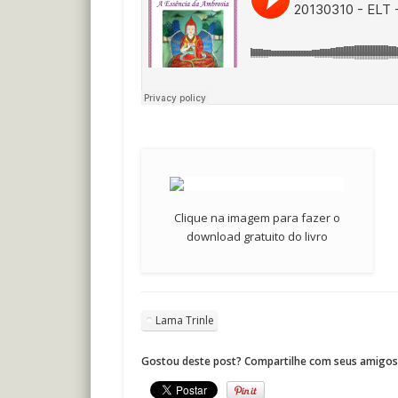
Clique na imagem para fazer o
download gratuito do livro
Lama Trinle
Gostou deste post? Compartilhe com seus amigos