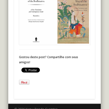
Gostou deste post? Compartilhe com seus
amigos!
© 2026 Kagyu Pende Gyamtso