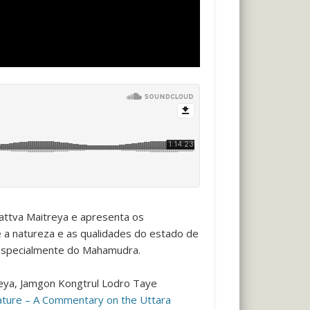
attva Maitreya e apresenta os
a natureza e as qualidades do estado de
e especialmente do Mahamudra.
eya
,
Jamgon Kongtrul Lodro Taye
ature – A Commentary on the Uttara