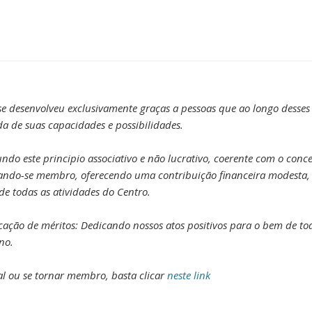
 se desenvolveu exclusivamente graças a pessoas que ao longo dess
a de suas capacidades e possibilidades.
o este principio associativo e não lucrativo, coerente com o conce
nando-se membro, oferecendo uma contribuição financeira modesta, 
de todas as atividades do Centro.
ção de méritos: Dedicando nossos atos positivos para o bem de todos
no.
l ou se tornar membro, basta clicar
neste link