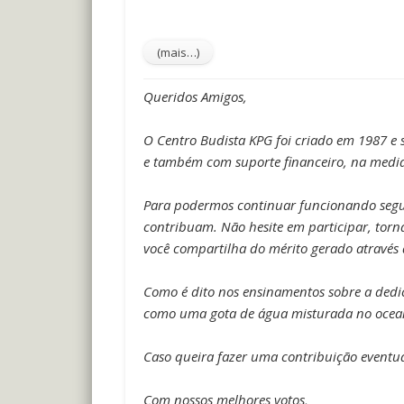
Queridos Amigos,
O Centro Budista KPG foi criado em 1987 e
e também com suporte financeiro, na medid
Para podermos continuar funcionando segund
contribuam.
Não hesite em participar, tor
você compartilha do mérito gerado através 
Como é dito nos ensinamentos sobre a dedica
como uma gota de água misturada no ocea
Caso queira fazer uma contribuição eventua
Com nossos melhores votos,