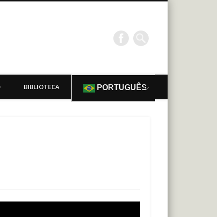
O
BIBLIOTECA
PORTUGUÊS