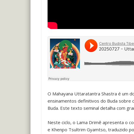
O Mahayana Uttaratantra Shastra é um do
ensinamentos definitivos do Buda sobre 
Buda. Este texto seminal detalha com gra
Neste ciclo, o Lama Drimê apresenta o c
e
Khenpo Tsultrim Gyamtso
, traduzido p