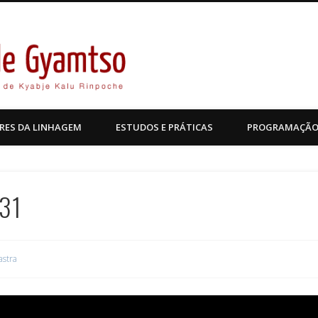
Kagyu Pende Gyamtso
RES DA LINHAGEM
ESTUDOS E PRÁTICAS
PROGRAMAÇÃ
 31
astra