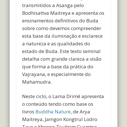
transmitidos a Asanga pelo
Bodhisattva Maitreya e apresenta os
ensinamentos definitivos do Buda
sobre como devemos compreender
esta base da iluminação e esclarece
a natureza e as qualidades do
estado de Buda. Este texto seminal
detalha com grande clareza a visão
que forma a base da prática do
Vajrayana, e especialmente do
Mahamudra.
Neste ciclo, o Lama Drimê apresenta
o conteúdo tendo como base os
livros
Buddha Nature
, de
Arya
Maitreya
,
Jamgon Kongtrul Lodro
Taye e
Khenpo Tsultrim Gyamtso
,