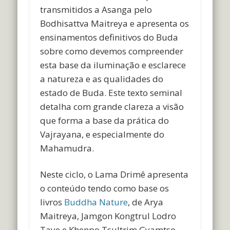
transmitidos a Asanga pelo
Bodhisattva Maitreya e apresenta os
ensinamentos definitivos do Buda
sobre como devemos compreender
esta base da iluminação e esclarece
a natureza e as qualidades do
estado de Buda. Este texto seminal
detalha com grande clareza a visão
que forma a base da prática do
Vajrayana, e especialmente do
Mahamudra.
Neste ciclo, o Lama Drimê apresenta
o conteúdo tendo como base os
livros
Buddha Nature
, de
Arya
Maitreya
,
Jamgon Kongtrul Lodro
Taye e
Khenpo Tsultrim Gyamtso
,