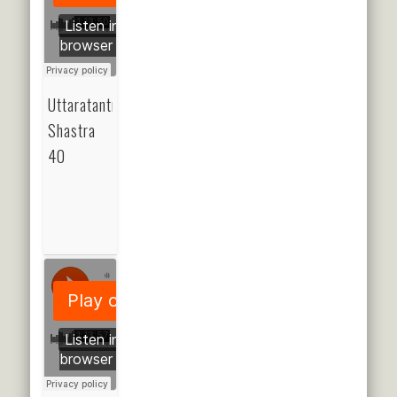
Uttaratantra
Shastra
40