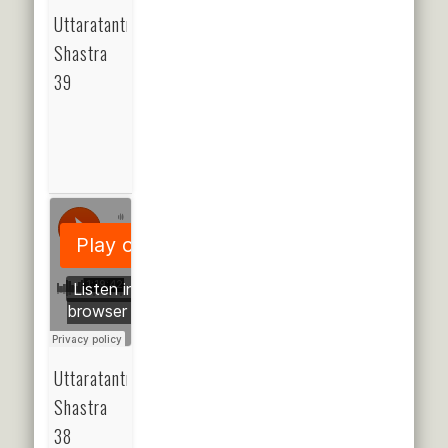
Uttaratantra
Shastra
39
Uttaratantra
Shastra
38