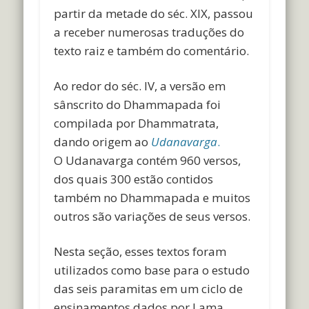
partir da metade do séc. XIX, passou
a receber numerosas traduções do
texto raiz e também do comentário.
Ao redor do séc. IV, a versão em
sânscrito do Dhammapada foi
compilada por Dhammatrata,
dando origem ao
Udanavarga
.
O Udanavarga contém 960 versos,
dos quais 300 estão contidos
também no Dhammapada e muitos
outros são variações de seus versos.
Nesta seção, esses textos foram
utilizados como base para o estudo
das seis paramitas em um ciclo de
ensinamentos dados por Lama