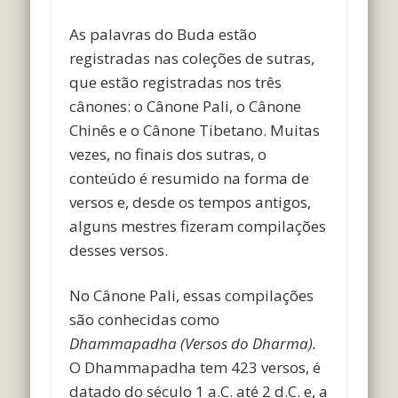
As palavras do Buda estão
registradas nas coleções de sutras,
que estão registradas nos três
cânones: o Cânone Pali, o Cânone
Chinês e o Cânone Tibetano. Muitas
vezes, no finais dos sutras, o
conteúdo é resumido na forma de
versos e, desde os tempos antigos,
alguns mestres fizeram compilações
desses versos.
No Cânone Pali, essas compilações
são conhecidas como
Dhammapadha (Versos do Dharma).
O Dhammapadha tem 423 versos, é
datado do século 1 a.C. até 2 d.C. e, a