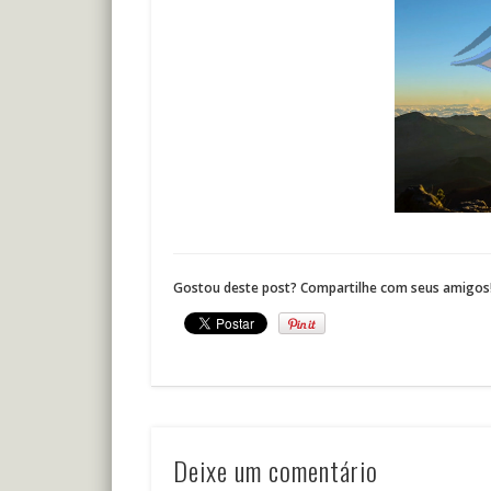
Gostou deste post? Compartilhe com seus amigos
Deixe um comentário