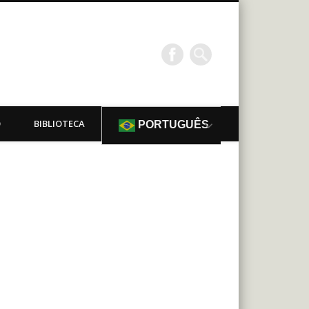
O
BIBLIOTECA
PORTUGUÊS