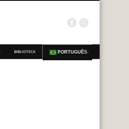
O
BIBLIOTECA
PORTUGUÊS